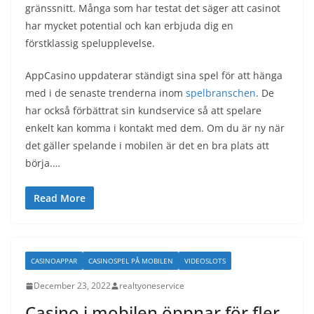
gränssnitt. Många som har testat det säger att casinot
har mycket potential och kan erbjuda dig en
förstklassig spelupplevelse.
AppCasino uppdaterar ständigt sina spel för att hänga
med i de senaste trenderna inom
spelbranschen
. De
har också förbättrat sin kundservice så att spelare
enkelt kan komma i kontakt med dem. Om du är ny när
det gäller spelande i mobilen är det en bra plats att
börja.…
Read More
CASINOAPPAR
CASINOSPEL PÅ MOBILEN
VIDEOSLOTS
December 23, 2022
realtyoneservice
Casino i mobilen öppnar för fler